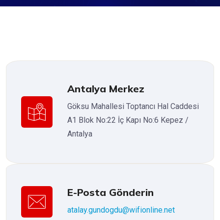
Antalya Merkez
Göksu Mahallesi Toptancı Hal Caddesi
A1 Blok No:22 İç Kapı No:6 Kepez /
Antalya
E-Posta Gönderin
atalay.gundogdu@wifionline.net