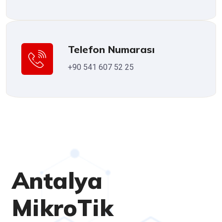
Telefon Numarası
+90 541 607 52 25
Antalya
MikroTik