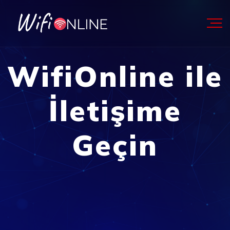
WifiOnline ile
İletişime
Geçin